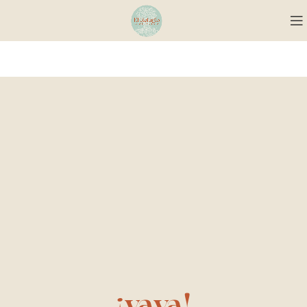
¡vaya!