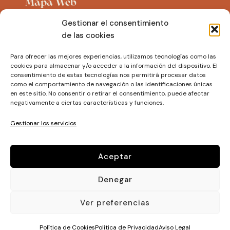
Mapa Web
Gestionar el consentimiento
Inicio
de las cookies
Sobre mi
Para ofrecer las mejores experiencias, utilizamos tecnologías como las
El Refugio
cookies para almacenar y/o acceder a la información del dispositivo. El
El Espacio
consentimiento de estas tecnologías nos permitirá procesar datos
como el comportamiento de navegación o las identificaciones únicas
Eventos
en este sitio. No consentir o retirar el consentimiento, puede afectar
negativamente a ciertas características y funciones.
Tienda
Contacto
Gestionar los servicios
Aceptar
Legal
Denegar
Aviso Legal
Política de Privacidad
Ver preferencias
Política de Cookies
Política de Cookies
Política de Privacidad
Aviso Legal