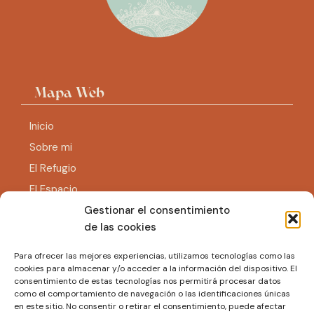
Mapa Web
Inicio
Sobre mi
El Refugio
El Espacio
Gestionar el consentimiento
Eventos
de las cookies
Tienda
Contacto
Para ofrecer las mejores experiencias, utilizamos tecnologías como las
cookies para almacenar y/o acceder a la información del dispositivo. El
consentimiento de estas tecnologías nos permitirá procesar datos
como el comportamiento de navegación o las identificaciones únicas
en este sitio. No consentir o retirar el consentimiento, puede afectar
Legal